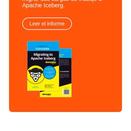
Apache Iceberg.
Leer el informe