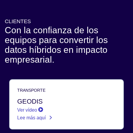
CLIENTES
Con la confianza de los
equipos para convertir los
datos híbridos en impacto
empresarial.
TRANSPORTE
GEODIS
Ver vídeo
Lee más aquí