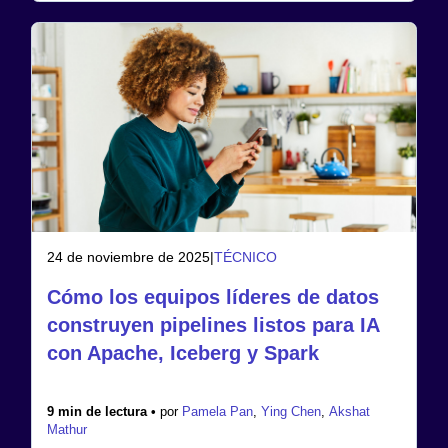
24 de noviembre de 2025
|
TÉCNICO
Cómo los equipos líderes de datos
construyen pipelines listos para IA
con Apache, Iceberg y Spark
9 min de lectura •
por
Pamela Pan
,
Ying Chen
,
Akshat
Mathur