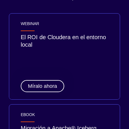
WEBINAR
El ROI de Cloudera en el entorno
local
Míralo ahora
EBOOK
Migración a Apache® Iceberg