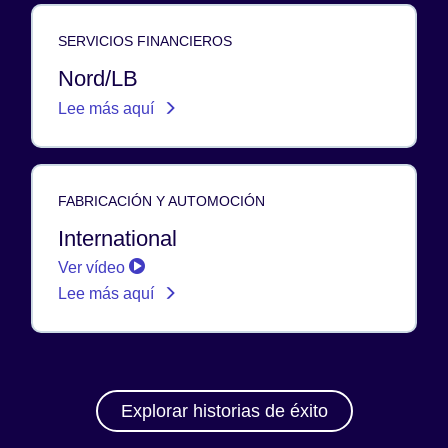
SERVICIOS FINANCIEROS
Nord/LB
Lee más aquí
FABRICACIÓN Y AUTOMOCIÓN
International
Ver vídeo
Lee más aquí
Explorar historias de éxito