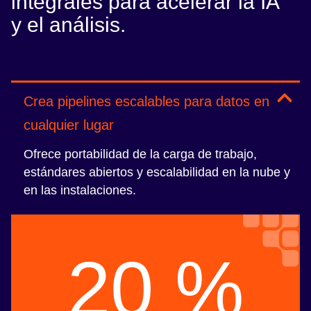
integrales para acelerar la IA
y el análisis.
Crea pipelines escalables para datos en
cualquier lugar
Ofrece portabilidad de la carga de trabajo,
estándares abiertos y escalabilidad en la nube y
en las instalaciones.
20 %