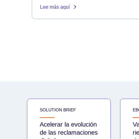
Lee más aquí
SOLUTION BRIEF
EB
Acelerar la evolución
Va
de las reclamaciones
ri