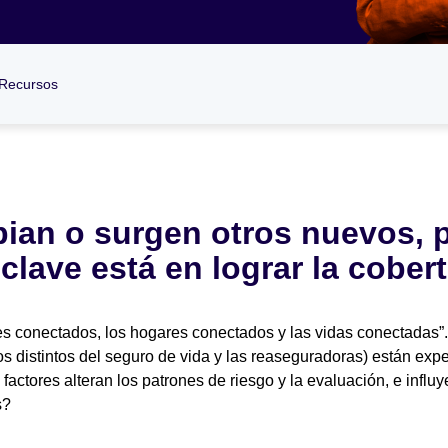
Recursos
ian o surgen otros nuevos, 
clave está en lograr la cobe
ches conectados, los hogares conectados y las vidas conectadas
 los distintos del seguro de vida y las reaseguradoras) están e
factores alteran los patrones de riesgo y la evaluación, e influ
s?