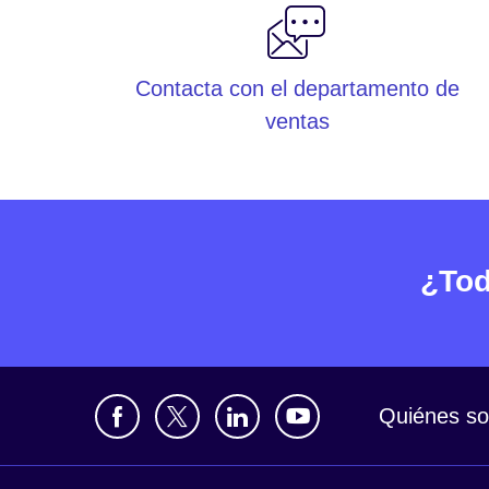
Contacta con el departamento de
ventas
¿Tod
Quiénes s