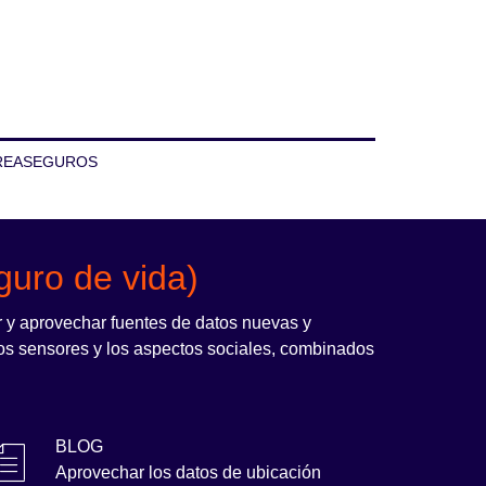
REASEGUROS
guro de vida)
r y aprovechar fuentes de datos nuevas y
, los sensores y los aspectos sociales, combinados
BLOG
Aprovechar los datos de ubicación