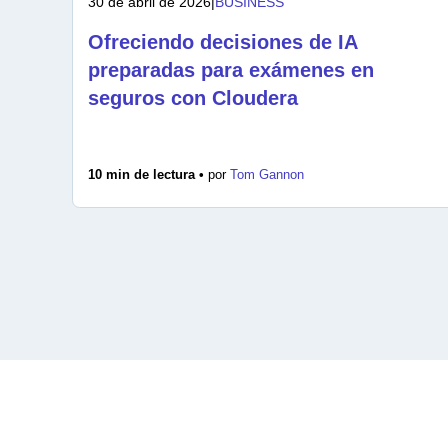
30 de abril de 2026
|
BUSINESS
Ofreciendo decisiones de IA
preparadas para exámenes en
seguros con Cloudera
10 min de lectura •
por
Tom Gannon