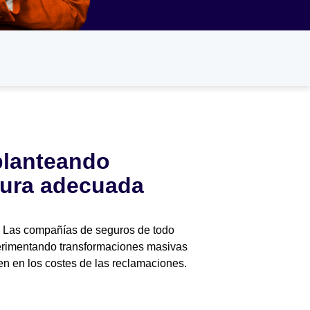
planteando
rtura adecuada
”. Las compañías de seguros de todo
xperimentando transformaciones masivas
yen en los costes de las reclamaciones.