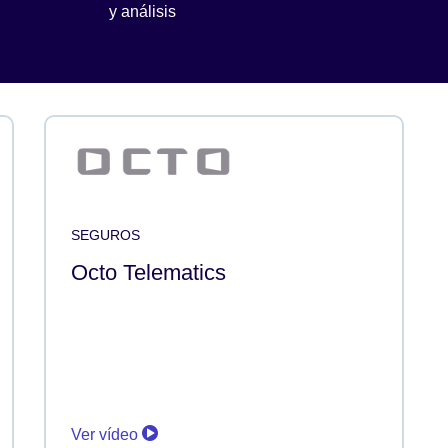
y análisis
SEGUROS
Octo Telematics
Ver vídeo