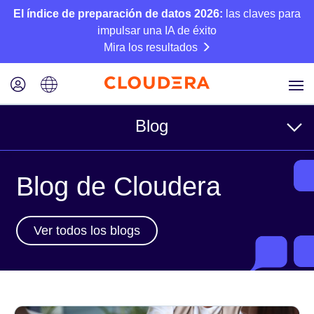
El índice de preparación de datos 2026:
las claves para
impulsar una IA de éxito
Mira los resultados
Blog
Temas
Blog de Cloudera
Business
Ver todos los blogs
Técnico
Socios
Cultura