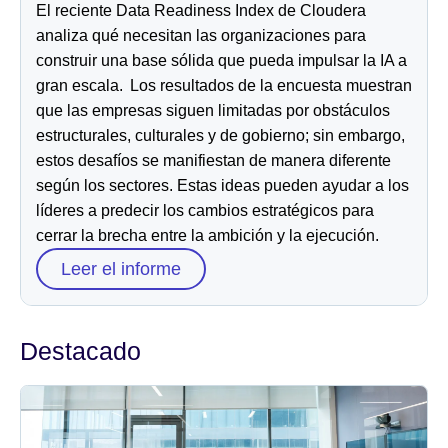
El reciente Data Readiness Index de Cloudera
analiza qué necesitan las organizaciones para
construir una base sólida que pueda impulsar la IA a
Sala de prensa
gran escala. Los resultados de la encuesta muestran
que las empresas siguen limitadas por obstáculos
estructurales, culturales y de gobierno; sin embargo,
estos desafíos se manifiestan de manera diferente
según los sectores. Estas ideas pueden ayudar a los
líderes a predecir los cambios estratégicos para
cerrar la brecha entre la ambición y la ejecución.
Leer el informe
Destacado