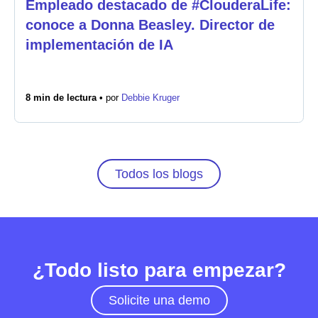
Empleado destacado de #ClouderaLife:
conoce a Donna Beasley. Director de
implementación de IA
8 min de lectura •
por
Debbie Kruger
Todos los blogs
¿Todo listo para empezar?
Solicite una demo