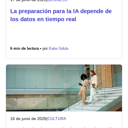
La preparación para la IA depende de
los datos en tiempo real
6 min de lectura •
por
Katie Gdula
16 de junio de 2026
|
CULTURA