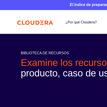
El índice de prepara
¿Por qué Cloudera?
BIBLIOTECA DE RECURSOS
Examine los recurso
producto, caso de us