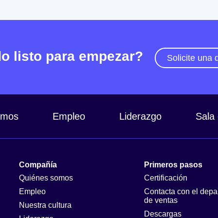
o listo para empezar?
Solicite una
omos
Empleo
Liderazgo
Sala
Compañía
Primeros pasos
Quiénes somos
Certificación
Empleo
Contacta con el depa
de ventas
Nuestra cultura
Descargas