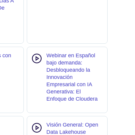
cias A
De
s con
Webinar en Español
bajo demanda:
Desbloqueando la
Innovación
Empresarial con IA
Generativa: El
Enfoque de Cloudera
Visión General: Open
Data Lakehouse