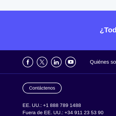
¿Tod
Quiénes s
Contáctenos
EE. UU.: +1 888 789 1488
Fuera de EE. UU.: +34 911 23 53 90