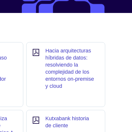
Hacia arquitecturas
uso
híbridas de datos:
resolviendo la
complejidad de los
dor
entornos on-premise
y cloud
iza
Kutxabank historia
e
de cliente