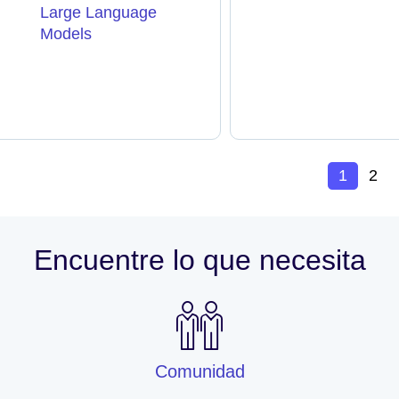
Large Language
Models
1
2
Encuentre lo que necesita
Comunidad