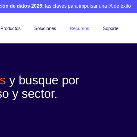
ción de datos 2026:
las claves para impulsar una IA de éxito
Productos
Soluciones
Recursos
Soporte
s
y busque por
o y sector.