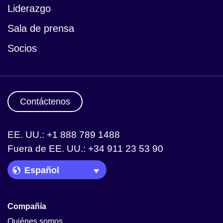
Liderazgo
Sala de prensa
Socios
Contáctenos
EE. UU.: +1 888 789 1488
Fuera de EE. UU.: +34 911 23 53 90
Language Picker
Compañía
Quiénes somos