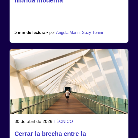
híbrida moderna
5 min de lectura •
por
Angela Mann
,
Suzy Tonini
30 de abril de 2026
|
TÉCNICO
Cerrar la brecha entre la