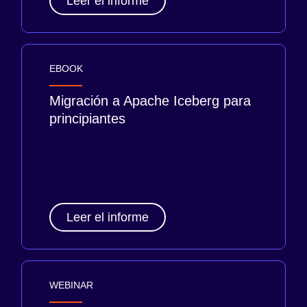
Leer el informe
EBOOK
Migración a Apache Iceberg para
principiantes
Leer el informe
WEBINAR