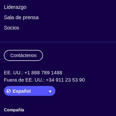
Liderazgo
Sala de prensa
Socios
Contáctenos
EE. UU.: +1 888 789 1488
Fuera de EE. UU.: +34 911 23 53 90
Language Picker
Compañía