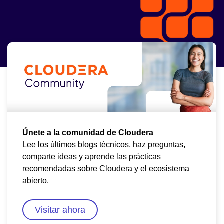
Canal de YouTube para desarrolladores
Encuentros
Hacer una pregunta
Laboratorios prácticos
Únete a la comunidad de Cloudera
Lee los últimos blogs técnicos, haz preguntas,
comparte ideas y aprende las prácticas
recomendadas sobre Cloudera y el ecosistema
abierto.
Visitar ahora