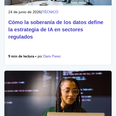
24 de junio de 2026
|
TÉCNICO
Cómo la soberanía de los datos define
la estrategia de IA en sectores
regulados
9 min de lectura •
por
Dario Perez