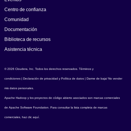
Centro de confianza
Comunidad
Documentación
Biblioteca de recursos
Asistencia técnica
© 2026 Cloudera, Inc. Todos los derechos reservados.
Términos y
condiciones
|
Declaración de privacidad y Política de datos
|
Darme de baja/ No vender
mis datos personales
.
Apache Hadoop
y los proyectos de código abierto asociados son marcas comerciales
de
Apache Software Foundation
. Para consultar la lista completa de marcas
comerciales,
haz clic aquí
.