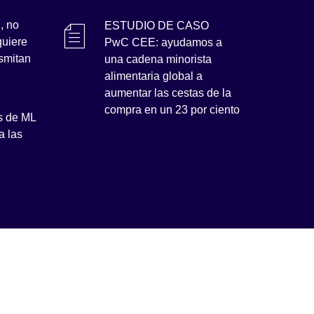
, no
ESTUDIO DE CASO
quiere
PwC CEE: ayudamos a
nsmitan
una cadena minorista
alimentaria global a
aumentar las cestas de la
compra en un 23 por ciento
s de ML
a las