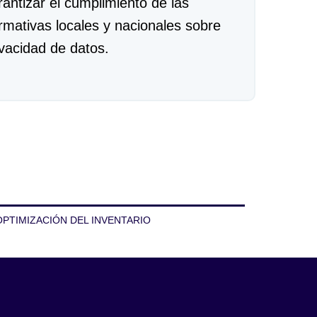
rantizar el cumplimiento de las
rmativas locales y nacionales sobre
ivacidad de datos.
OPTIMIZACIÓN DEL INVENTARIO