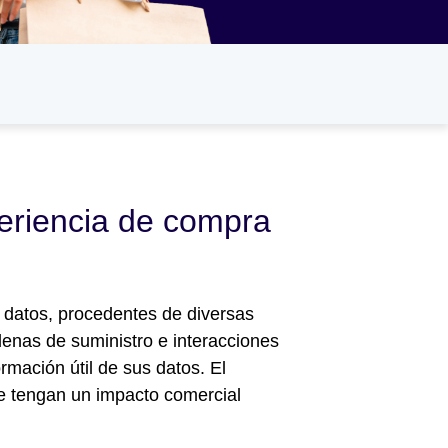
eriencia de compra
 datos, procedentes de diversas
enas de suministro e interacciones
ormación útil de sus datos. El
ue tengan un impacto comercial