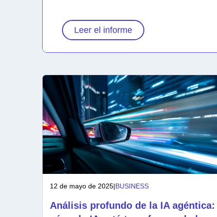
Leer el informe
12 de mayo de 2025
|
BUSINESS
Análisis profundo de la IA agéntica: