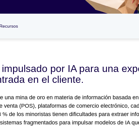
Recursos
 impulsado por IA para una exp
trada en el cliente.
de una mina de oro en materia de información basada en
 venta (POS), plataformas de comercio electrónico, cad
 % de los minoristas tienen dificultades para extraer inf
ar sistemas fragmentados para impulsar modelos de IA q