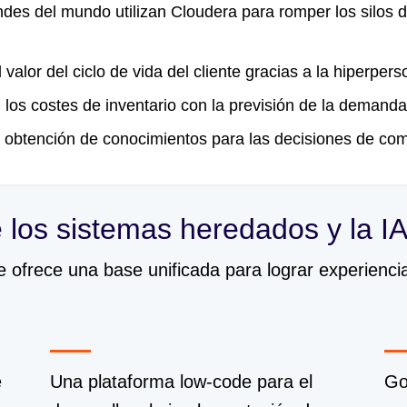
des del mundo utilizan Cloudera para romper los silos d
alor del ciclo de vida del cliente gracias a la hiperpers
los costes de inventario con la previsión de la demanda
obtención de conocimientos para las decisiones de come
e los sistemas heredados y la 
 ofrece una base unificada para lograr experienci
e
Una plataforma low-code para el
Go