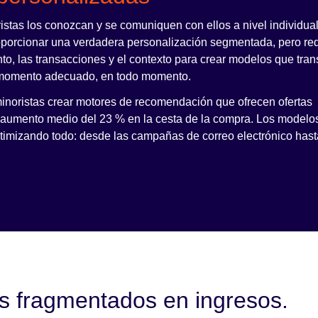
istas los conozcan y se comuniquen con ellos a nivel individual
porcionar una verdadera personalización segmentada, pero re
nto, las transacciones y el contexto para crear modelos que tra
 momento adecuado, en todo momento.
 minoristas crear motores de recomendación que ofrecen ofertas
n aumento medio del 23 % en la cesta de la compra. Los modelo
timizando todo: desde las campañas de correo electrónico hast
as fragmentados en ingresos.