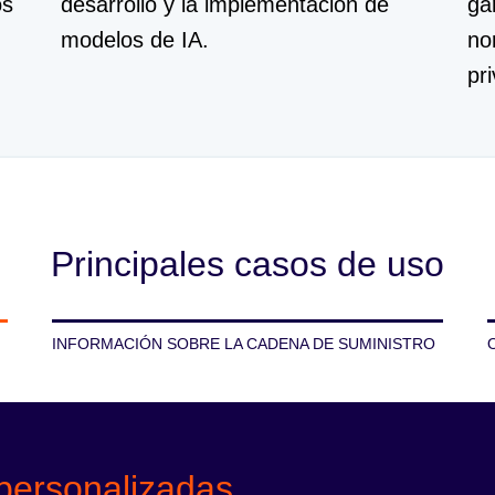
os
desarrollo y la implementación de
ga
modelos de IA.
no
pr
Principales casos de uso
INFORMACIÓN SOBRE LA CADENA DE SUMINISTRO
 personalizadas