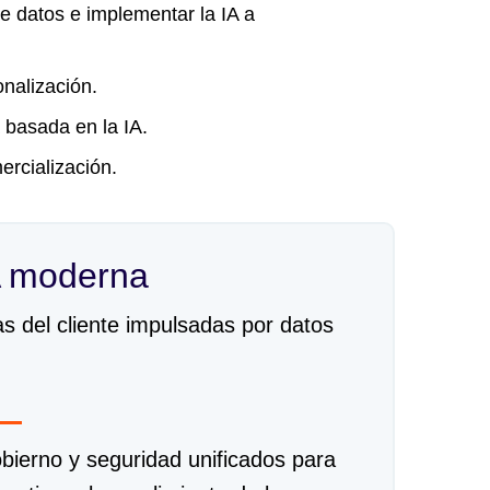
e datos e implementar la IA a
onalización.
 basada en la IA.
rcialización.
IA moderna
as del cliente impulsadas por datos
bierno y seguridad unificados para