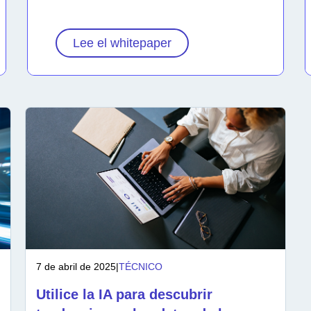
Lee el whitepaper
7 de abril de 2025
|
TÉCNICO
Utilice la IA para descubrir