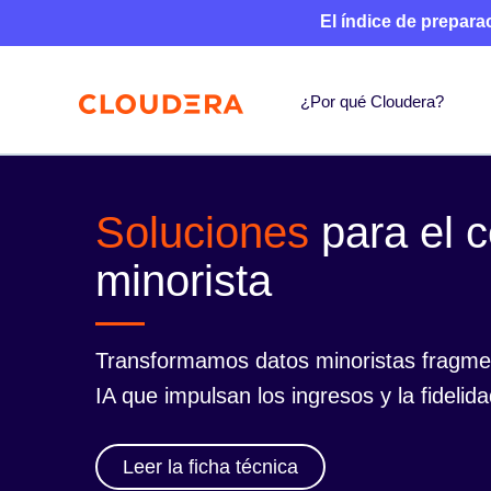
El índice de prepara
¿Por qué Cloudera?
Soluciones
para el 
minorista
Transformamos datos minoristas fragme
IA que impulsan los ingresos y la fidelida
Leer la ficha técnica