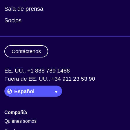
Sala de prensa
Socios
Contáctenos
EE. UU.: +1 888 789 1488
Fuera de EE. UU.: +34 911 23 53 90
Language Picker
Compañía
Quiénes somos