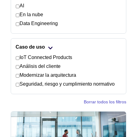
AI
En la nube
Sala de prensa
Data Engineering
Caso de uso
IoT Connected Products
Análisis del cliente
Modernizar la arquitectura
Seguridad, riesgo y cumplimiento normativo
Borrar todos los filtros