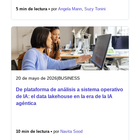
5 min de lectura •
por
Angela Mann
,
Suzy Tonini
20 de mayo de 2026
|
BUSINESS
De plataforma de análisis a sistema operativo
de IA: el data lakehouse en la era de la IA
agéntica
10 min de lectura •
por
Navita Sood