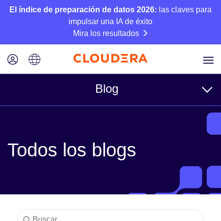
El índice de preparación de datos 2026:
las claves para
impulsar una IA de éxito
Mira los resultados
Blog
Temas
Todos los blogs
Business
Técnico
Socios
Cultura