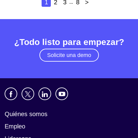
1
2
3
8
>
...
¿Todo listo para empezar?
Solicite una demo
Quiénes somos
Empleo