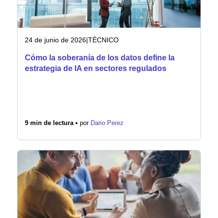
24 de junio de 2026
|
TÉCNICO
Cómo la soberanía de los datos define la
estrategia de IA en sectores regulados
9 min de lectura •
por
Dario Perez