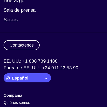
Liderazgo
Sala de prensa
Socios
Contáctenos
EE. UU.: +1 888 789 1488
Fuera de EE. UU.: +34 911 23 53 90
Language Picker
Compañía
Quiénes somos