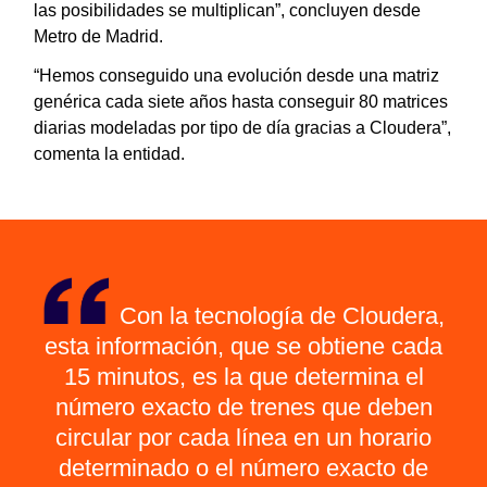
las posibilidades se multiplican”, concluyen desde
Metro de Madrid.
“Hemos conseguido una evolución desde una matriz
genérica cada siete años hasta conseguir 80 matrices
diarias modeladas por tipo de día gracias a Cloudera”,
comenta la entidad.
Con la tecnología de Cloudera,
esta información, que se obtiene cada
15 minutos, es la que determina el
número exacto de trenes que deben
circular por cada línea en un horario
determinado o el número exacto de