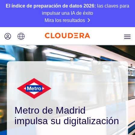
El índice de preparación de datos 2026:
las claves para
impulsar una IA de éxito
Mira los resultados
Metro de Madrid
impulsa su digitalización