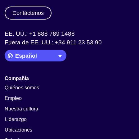
Contáctenos
EE. UU.: +1 888 789 1488
Fuera de EE. UU.: +34 911 23 53 90
Language Picker
Compañía
Quiénes somos
Empleo
Nuestra cultura
Liderazgo
Ubicaciones