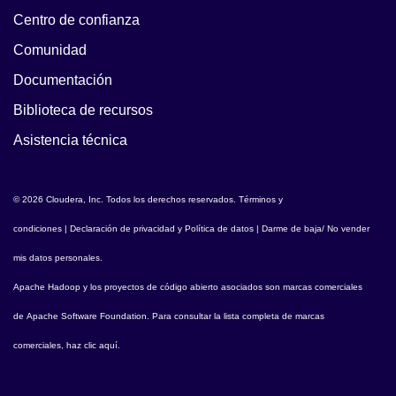
Centro de confianza
Comunidad
Documentación
Biblioteca de recursos
Asistencia técnica
© 2026 Cloudera, Inc. Todos los derechos reservados.
Términos y
condiciones
|
Declaración de privacidad y Política de datos
|
Darme de baja/ No vender
mis datos personales
.
Apache Hadoop
y los proyectos de código abierto asociados son marcas comerciales
de
Apache Software Foundation
. Para consultar la lista completa de marcas
comerciales,
haz clic aquí
.