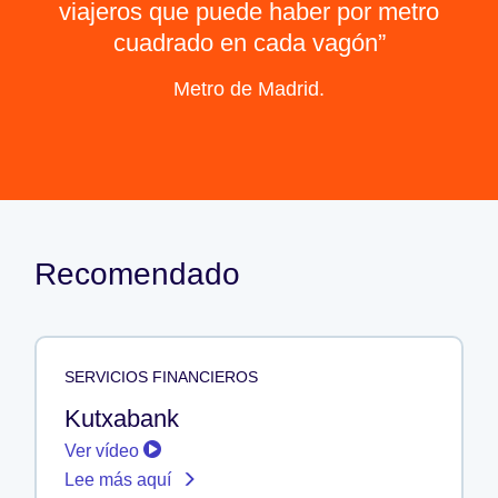
viajeros que puede haber por metro
cuadrado en cada vagón
Metro de Madrid.
Recomendado
SERVICIOS FINANCIEROS
Kutxabank
Ver vídeo
Lee más aquí