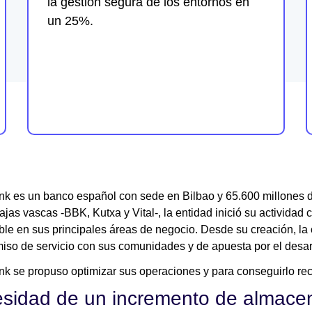
la gestión segura de los entornos en
un 25%.
k es un banco español con sede en Bilbao y 65.600 millones de
cajas vascas -BBK, Kutxa y Vital-, la entidad inició su actividad
ible en sus principales áreas de negocio. Desde su creación, l
so de servicio con sus comunidades y de apuesta por el desarr
k se propuso optimizar sus operaciones y para conseguirlo rec
sidad de un incremento de almacen