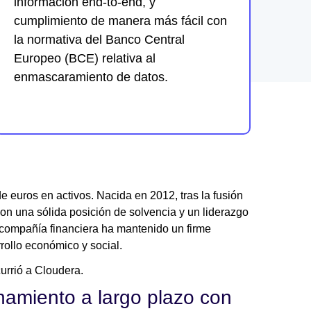
información end-to-end, y
cumplimiento de manera más fácil con
la normativa del Banco Central
Europeo (BCE) relativa al
enmascaramiento de datos.
 euros en activos. Nacida en 2012, tras la fusión
 con una sólida posición de solvencia y un liderazgo
a compañía financiera ha mantenido un firme
ollo económico y social.
urrió a Cloudera.
amiento a largo plazo con