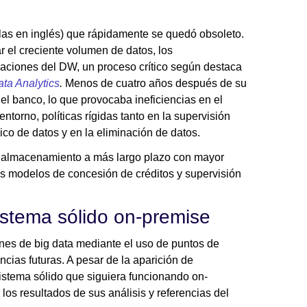
as en inglés) que rápidamente se quedó obsoleto.
 el creciente volumen de datos, los
aciones del DW, un proceso crítico según destaca
ta Analytics
.
Menos de cuatro años después de su
l banco, lo que provocaba ineficiencias en el
ntorno, políticas rígidas tanto en la supervisión
ico de datos y en la eliminación de datos.
n almacenamiento a más largo plazo con mayor
s modelos de concesión de créditos y supervisión
stema sólido on-premise
ones de big data mediante el uso de puntos de
ncias futuras. A pesar de la aparición de
istema sólido que siguiera funcionando on-
s resultados de sus análisis y referencias del