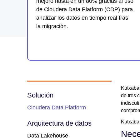
mejoró hasta en un 80% gracias al uso
de Cloudera Data Platform (CDP) para
analizar los datos en tiempo real tras
la migración.
Kutxaban
Solución
de tres 
indiscut
Cloudera Data Platform
compromi
Kutxaban
Arquitectura de datos
Nece
Data Lakehouse