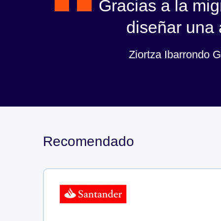
Gracias a la mi
diseñar una a
Ziortza Ibarrondo 
Recomendado