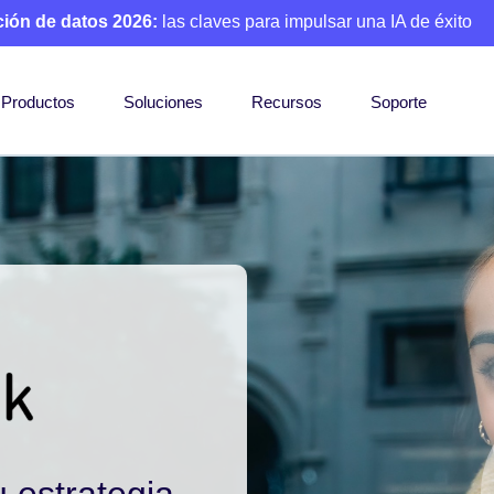
ción de datos 2026:
las claves para impulsar una IA de éxito
Productos
Soluciones
Recursos
Soporte
 estrategia