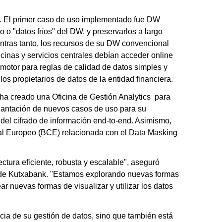
. El primer caso de uso implementado fue DW
o "datos fríos" del DW, y preservarlos a largo
entras tanto, los recursos de su DW convencional
ficinas y servicios centrales debían acceder online
 motor para reglas de calidad de datos simples y
os propietarios de datos de la entidad financiera.
 ha creado una Oficina de Gestión Analytics para
lantación de nuevos casos de uso para su
 del cifrado de información end-to-end. Asimismo,
al Europeo (BCE) relacionada con el Data Masking
ctura eficiente, robusta y escalable", aseguró
 de Kutxabank. "Estamos explorando nuevas formas
 nuevas formas de visualizar y utilizar los datos
ia de su gestión de datos, sino que también está