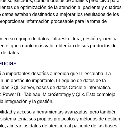
atos sofisticados, como modelos de análisis predictivo para
ientas de optimización de la atención al paciente y cuadros
 datos estaban destinados a mejorar los resultados de los
 proporcionar información procesable para la toma de
n en su equipo de datos, infraestructura, gestión y ciencia.
en el que cuanto más valor obtenían de sus productos de
 de datos.
encias
tó a importantes desafíos a medida que IT escalaba. La
n un obstáculo importante. El equipo de datos de la
idas SQL Server, bases de datos Oracle e Informatica.
o Power BI, Tableau, MicroStrategy y Qlik. Esta compleja
a integración y la gestión.
ibilidad y acceso a herramientas avanzadas, pero también
 sistema tenía sus propios protocolos y métodos de gestión,
plo, alinear los datos de atención al paciente de las bases