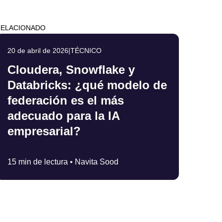
RELACIONADO
20 de abril de 2026
|
TÉCNICO
Cloudera, Snowflake y
Databricks: ¿qué modelo de
federación es el más
adecuado para la IA
empresarial?
15 min de lectura •
Navita Sood