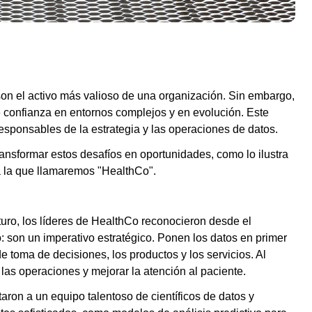
son el activo más valioso de una organización. Sin embargo,
 confianza en entornos complejos y en evolución. Este
responsables de la estrategia y las operaciones de datos.
ansformar estos desafíos en oportunidades, como lo ilustra
a la que llamaremos "HealthCo".
uro, los líderes de HealthCo reconocieron desde el
o: son un imperativo estratégico. Ponen los datos en primer
 toma de decisiones, los productos y los servicios. Al
 las operaciones y mejorar la atención al paciente.
taron a un equipo talentoso de científicos de datos y