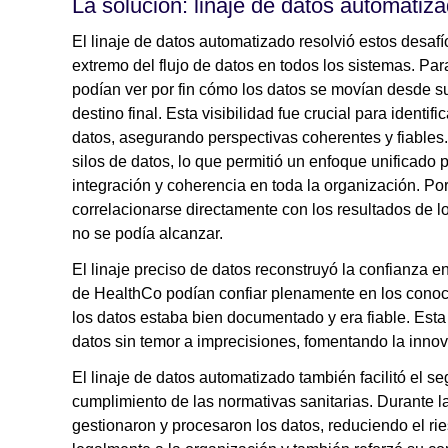
La solución: linaje de datos automatiz
El linaje de datos automatizado resolvió estos desafí
extremo del flujo de datos en todos los sistemas. Par
podían ver por fin cómo los datos se movían desde s
destino final. Esta visibilidad fue crucial para identi
datos, asegurando perspectivas coherentes y fiables.
silos de datos, lo que permitió un enfoque unificado 
integración y coherencia en toda la organización. Por
correlacionarse directamente con los resultados de l
no se podía alcanzar.
El linaje preciso de datos reconstruyó la confianza e
de HealthCo podían confiar plenamente en los conoc
los datos estaba bien documentado y era fiable. Est
datos sin temor a imprecisiones, fomentando la innov
El linaje de datos automatizado también facilitó el s
cumplimiento de las normativas sanitarias. Durante 
gestionaron y procesaron los datos, reduciendo el ri