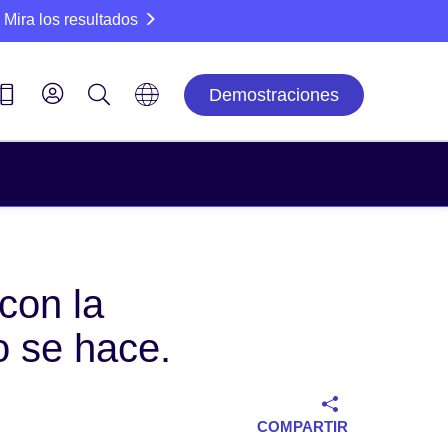
Mira los resultados
Demostraciones
con la
o se hace.
COMPARTIR