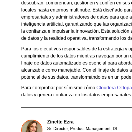
descubran, comprendan, gestionen y confíen en sus d
locales hasta entornos multinube. Está diseñado para
empresariales y administradores de datos para que ap
inteligencia artificial, garantizando que las organiz
la confianza e impulsar la innovación. Esta solución 
de datos y la realidad operativa, transformando los da
Para los ejecutivos responsables de la estrategia y op
cumplimiento de los datos mientras navegan por un e
linaje de datos automatizado es esencial para aborda
alcanzable como manejable. Con el linaje de datos a
potencial de sus datos, transformándolos en un poder
Para comprobar por sí mismo cómo
Cloudera Octopa
datos y genera confianza en los datos empresariales
Zinette Ezra
Sr. Director, Product Management, DI