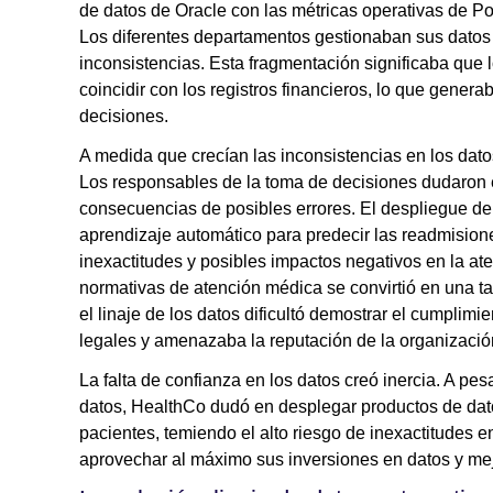
de datos de Oracle con las métricas operativas de Pow
Los diferentes departamentos gestionaban sus datos 
inconsistencias. Esta fragmentación significaba que l
coincidir con los registros financieros, lo que genera
decisiones.
A medida que crecían las inconsistencias en los dat
Los responsables de la toma de decisiones dudaron e
consecuencias de posibles errores. El despliegue d
aprendizaje automático para predecir las readmisione
inexactitudes y posibles impactos negativos en la at
normativas de atención médica se convirtió en una t
el linaje de los datos dificultó demostrar el cumplimi
legales y amenazaba la reputación de la organizaci
La falta de confianza en los datos creó inercia. A pes
datos, HealthCo dudó en desplegar productos de dat
pacientes, temiendo el alto riesgo de inexactitudes e
aprovechar al máximo sus inversiones en datos y mej