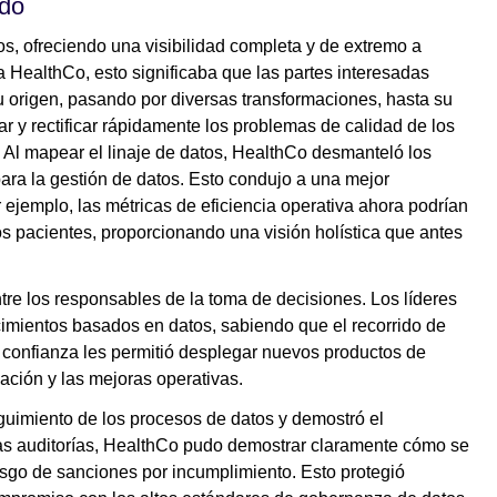
ado
os, ofreciendo una visibilidad completa y de extremo a
a HealthCo, esto significaba que las partes interesadas
u origen, pasando por diversas transformaciones, hasta su
ficar y rectificar rápidamente los problemas de calidad de los
 Al mapear el linaje de datos, HealthCo desmanteló los
para la gestión de datos. Esto condujo a una mejor
 ejemplo, las métricas de eficiencia operativa ahora podrían
os pacientes, proporcionando una visión holística que antes
ntre los responsables de la toma de decisiones. Los líderes
imientos basados en datos, sabiendo que el recorrido de
a confianza les permitió desplegar nuevos productos de
ación y las mejoras operativas.
eguimiento de los procesos de datos y demostró el
las auditorías, HealthCo pudo demostrar claramente cómo se
esgo de sanciones por incumplimiento. Esto protegió