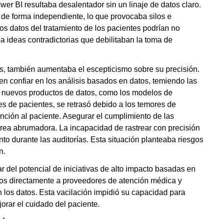
er BI resultaba desalentador sin un linaje de datos claro.
de forma independiente, lo que provocaba silos e
os datos del tratamiento de los pacientes podrían no
ba ideas contradictorias que debilitaban la toma de
os, también aumentaba el escepticismo sobre su precisión.
n confiar en los análisis basados en datos, temiendo las
e nuevos productos de datos, como los modelos de
s de pacientes, se retrasó debido a los temores de
ención al paciente. Asegurar el cumplimiento de las
area abrumadora. La incapacidad de rastrear con precisión
ento durante las auditorías. Esta situación planteaba riesgos
ón.
ar del potencial de iniciativas de alto impacto basadas en
os directamente a proveedores de atención médica y
n los datos. Esta vacilación impidió su capacidad para
orar el cuidado del paciente.