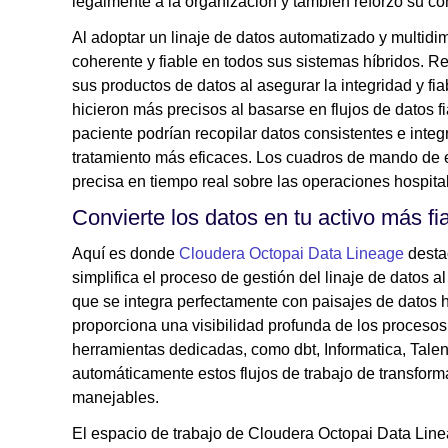
legalmente a la organización y también reforzó su c
Al adoptar un linaje de datos automatizado y multid
coherente y fiable en todos sus sistemas híbridos. R
sus productos de datos al asegurar la integridad y fia
hicieron más precisos al basarse en flujos de datos f
paciente podrían recopilar datos consistentes e integ
tratamiento más eficaces. Los cuadros de mando de e
precisa en tiempo real sobre las operaciones hospital
Convierte los datos en tu activo más f
Aquí es donde
Cloudera Octopai Data Lineage
desta
simplifica el proceso de gestión del linaje de datos
que se integra perfectamente con paisajes de datos 
proporciona una visibilidad profunda de los procesos
herramientas dedicadas, como dbt, Informatica, Tale
automáticamente estos flujos de trabajo de transform
manejables.
El espacio de trabajo de Cloudera Octopai Data Line