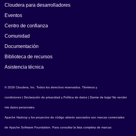
Cloudera para desarrolladores
Eventos
Centro de confianza
Comunidad
Documentación
Biblioteca de recursos
Asistencia técnica
© 2026 Cloudera, Inc. Todos los derechos reservados.
Términos y
condiciones
|
Declaración de privacidad y Política de datos
|
Darme de baja/ No vender
mis datos personales
.
Apache Hadoop
y los proyectos de código abierto asociados son marcas comerciales
de
Apache Software Foundation
. Para consultar la lista completa de marcas