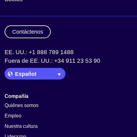
Contáctenos
EE. UU.: +1 888 789 1488
Fuera de EE. UU.: +34 911 23 53 90
Language Picker
Compañía
Quiénes somos
Empleo
Nuestra cultura
Liderazgo