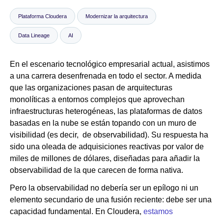
Plataforma Cloudera
Modernizar la arquitectura
Sala de prensa
Data Lineage
AI
En el escenario tecnológico empresarial actual, asistimos
a una carrera desenfrenada en todo el sector. A medida
que las organizaciones pasan de arquitecturas
monolíticas a entornos complejos que aprovechan
infraestructuras heterogéneas, las plataformas de datos
basadas en la nube se están topando con un muro de
visibilidad (es decir, de observabilidad). Su respuesta ha
sido una oleada de adquisiciones reactivas por valor de
miles de millones de dólares, diseñadas para añadir la
observabilidad de la que carecen de forma nativa.
Pero la observabilidad no debería ser un epílogo ni un
elemento secundario de una fusión reciente: debe ser una
capacidad fundamental. En Cloudera,
estamos