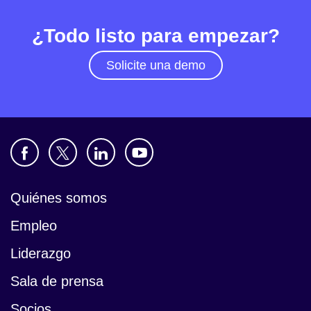
¿Todo listo para empezar?
Solicite una demo
Quiénes somos
Empleo
Liderazgo
Sala de prensa
Socios