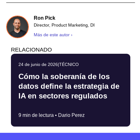
Ron Pick
Director, Product Marketing, DI
Más de este autor ›
RELACIONADO
24 de junio de 2026
|
TÉCNICO
Cómo la soberanía de los
datos define la estrategia de
IA en sectores regulados
9 min de lectura •
Dario Perez