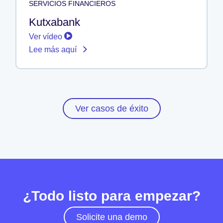
SERVICIOS FINANCIEROS
Kutxabank
Ver vídeo
Lee más aquí
Ver casos de éxito
¿Todo listo para empezar?
Solicite una demo