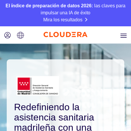
El índice de preparación de datos 2026:
las claves para
impulsar una IA de éxito
Mira los resultados
Redefiniendo la
asistencia sanitaria
madrileña con una