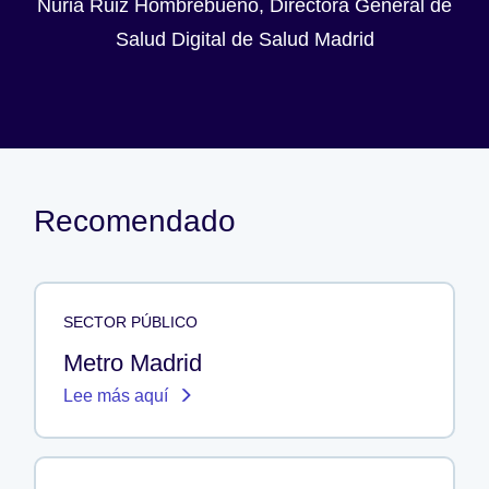
Nuria Ruiz Hombrebueno, Directora General de
Salud Digital de Salud Madrid
Recomendado
SECTOR PÚBLICO
Metro Madrid
Lee más aquí