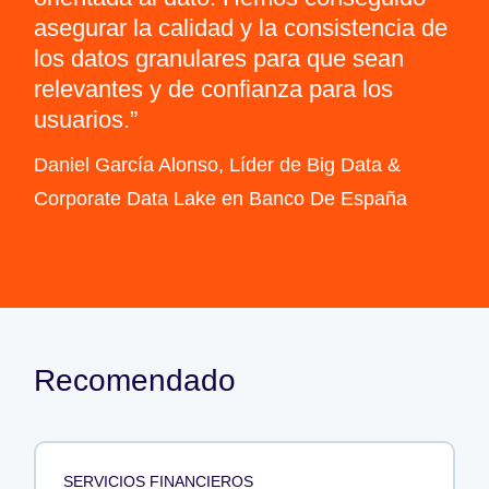
asegurar la calidad y la consistencia de
los datos granulares para que sean
relevantes y de confianza para los
usuarios.
Daniel García Alonso, Líder de Big Data &
Corporate Data Lake en Banco De España
Recomendado
SERVICIOS FINANCIEROS