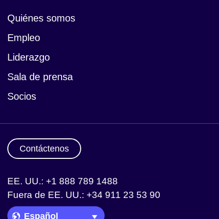
Quiénes somos
Empleo
Liderazgo
Sala de prensa
Socios
Contáctenos
EE. UU.: +1 888 789 1488
Fuera de EE. UU.: +34 911 23 53 90
Language Picker