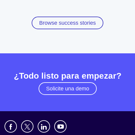
Browse success stories
¿Todo listo para empezar?
Solicite una demo