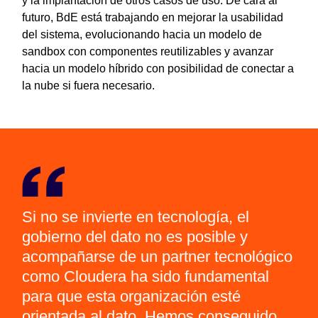
y la implantación de otros casos de uso. De cara al
futuro, BdE está trabajando en mejorar la usabilidad
del sistema, evolucionando hacia un modelo de
sandbox con componentes reutilizables y avanzar
hacia un modelo híbrido con posibilidad de conectar a
la nube si fuera necesario.
Si no se invierte en tecnología, el
gobierno del dato no es posible y
acompañarse de un partner tecnológico
como Cloudera ha sido fundamental
para que esta organización esté
orientada al dato. Hemos conseguido