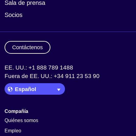
Sala de prensa
Socios
Contáctenos
EE. UU.: +1 888 789 1488
Fuera de EE. UU.: +34 911 23 53 90
Language Picker
Compañía
Quiénes somos
Empleo