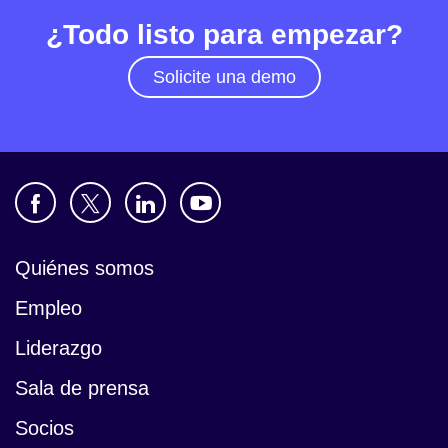
¿Todo listo para empezar?
Solicite una demo
Quiénes somos
Empleo
Liderazgo
Sala de prensa
Socios