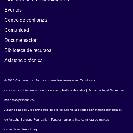
Eventos
Centro de confianza
Comunidad
Documentación
Biblioteca de recursos
Asistencia técnica
© 2026 Cloudera, Inc. Todos los derechos reservados.
Términos y
condiciones
|
Declaración de privacidad y Política de datos
|
Darme de baja/ No vender
mis datos personales
.
Apache Hadoop
y los proyectos de código abierto asociados son marcas comerciales
de
Apache Software Foundation
. Para consultar la lista completa de marcas
comerciales,
haz clic aquí
.