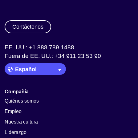
Contáctenos
EE. UU.: +1 888 789 1488
Fuera de EE. UU.: +34 911 23 53 90
Language Picker
Compañía
Quiénes somos
Empleo
Nuestra cultura
Liderazgo