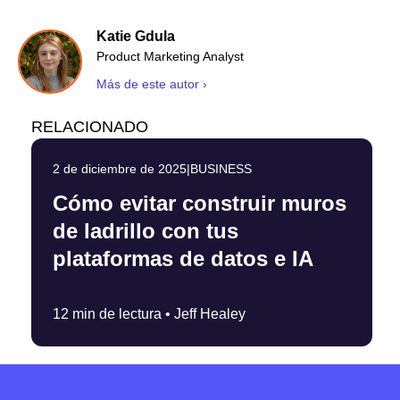
Katie Gdula
Product Marketing Analyst
Más de este autor ›
RELACIONADO
2 de diciembre de 2025
|
BUSINESS
Cómo evitar construir muros
de ladrillo con tus
plataformas de datos e IA
12 min de lectura •
Jeff Healey