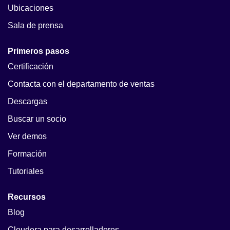
Ubicaciones
Sala de prensa
Primeros pasos
Certificación
Contacta con el departamento de ventas
Descargas
Buscar un socio
Ver demos
Formación
Tutoriales
Recursos
Blog
Cloudera para desarrolladores