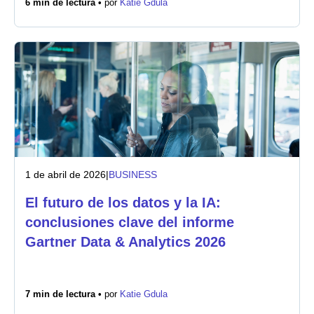
6 min de lectura •
por
Katie Gdula
Sala de prensa
1 de abril de 2026
|
BUSINESS
El futuro de los datos y la IA:
conclusiones clave del informe
Gartner Data & Analytics 2026
7 min de lectura •
por
Katie Gdula