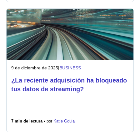
9 de diciembre de 2025
|
BUSINESS
¿La reciente adquisición ha bloqueado
tus datos de streaming?
7 min de lectura •
por
Katie Gdula