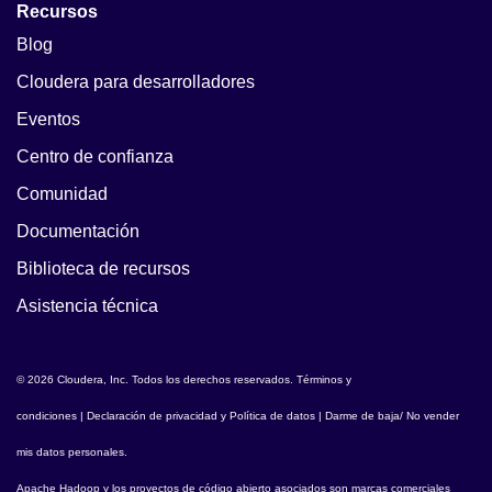
Recursos
Blog
Cloudera para desarrolladores
Eventos
Centro de confianza
Comunidad
Documentación
Biblioteca de recursos
Asistencia técnica
© 2026 Cloudera, Inc. Todos los derechos reservados.
Términos y
condiciones
|
Declaración de privacidad y Política de datos
|
Darme de baja/ No vender
mis datos personales
.
Apache Hadoop
y los proyectos de código abierto asociados son marcas comerciales