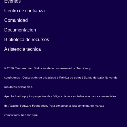
Eventos
Centro de confianza
Comunidad
Documentación
Biblioteca de recursos
Asistencia técnica
© 2026 Cloudera, Inc. Todos los derechos reservados.
Términos y
condiciones
|
Declaración de privacidad y Política de datos
|
Darme de baja/ No vender
mis datos personales
.
Apache Hadoop
y los proyectos de código abierto asociados son marcas comerciales
de
Apache Software Foundation
. Para consultar la lista completa de marcas
comerciales,
haz clic aquí
.