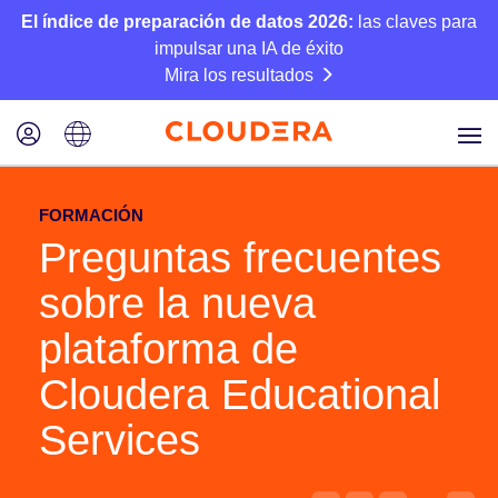
El índice de preparación de datos 2026:
las claves para
impulsar una IA de éxito
Mira los resultados
FORMACIÓN
Preguntas frecuentes
sobre la nueva
plataforma de
Cloudera Educational
Services