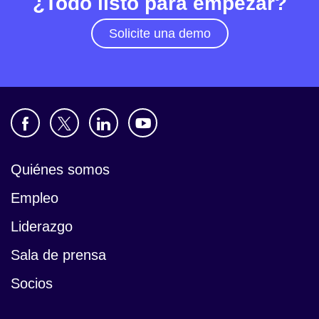
¿Todo listo para empezar?
Solicite una demo
Quiénes somos
Empleo
Liderazgo
Sala de prensa
Socios