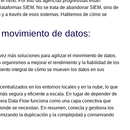
el ritmo. Por eso las agencias progresistas están
 plataformas SIEM. No se trata de abandonar SIEM, sino de
o y a través de esos sistemas. Hablemos de cómo se
 movimiento de datos:
vez más soluciones para agilizar el movimiento de datos.
 organismos a mejorar el rendimiento y la fiabilidad de los
miento integral de cómo se mueven los datos en sus
centralizados en los entornos locales y en la nube, lo que
más segura y eficiente a escala. En lugar de depender de
dera Data Flow funciona como una capa conectiva que
te donde se necesitan. En resumen, conecta y gestiona los
nimizando la duplicación y la complejidad y conservando