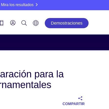
Mira los resultados
Demostraciones
aración para la
ernamentales
COMPARTIR