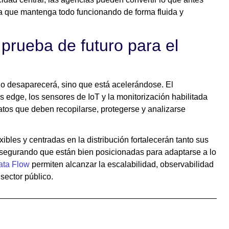
ca que mantenga todo funcionando de forma fluida y
 prueba de futuro para el
 no desaparecerá, sino que está acelerándose. El
os edge, los sensores de IoT y la monitorización habilitada
atos que deben recopilarse, protegerse y analizarse
ibles y centradas en la distribución fortalecerán tanto sus
segurando que están bien posicionadas para adaptarse a lo
ata Flow
permiten alcanzar la escalabilidad, observabilidad
sector público.