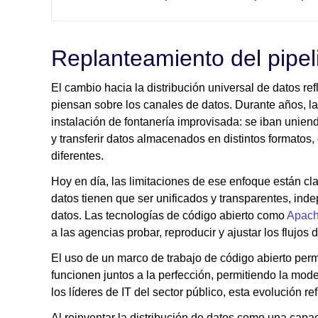
Replanteamiento del pipe
El cambio hacia la distribución universal de datos r
piensan sobre los canales de datos. Durante años, l
instalación de fontanería improvisada: se iban uniend
y transferir datos almacenados en distintos formatos,
diferentes.
Hoy en día, las limitaciones de ese enfoque están cla
datos tienen que ser unificados y transparentes, ind
datos. Las tecnologías de código abierto como
Apach
a las agencias probar, reproducir y ajustar los flujos
El uso de un marco de trabajo de código abierto perm
funcionen juntos a la perfección, permitiendo la mod
los líderes de IT del sector público, esta evolución r
Al reinventar la distribución de datos como una capa