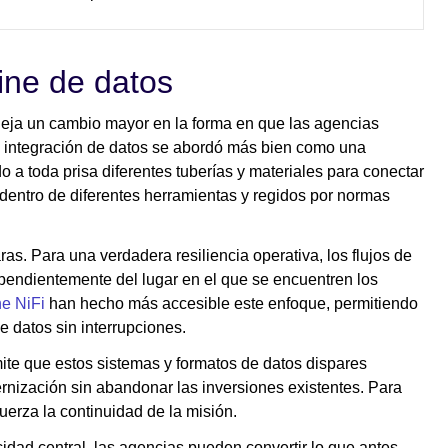
line de datos
efleja un cambio mayor en la forma en que las agencias
a integración de datos se abordó más bien como una
o a toda prisa diferentes tuberías y materiales para conectar
 dentro de diferentes herramientas y regidos por normas
ras. Para una verdadera resiliencia operativa, los flujos de
ependientemente del lugar en el que se encuentren los
e NiFi
han hecho más accesible este enfoque, permitiendo
 de datos sin interrupciones.
ite que estos sistemas y formatos de datos dispares
ernización sin abandonar las inversiones existentes. Para
efuerza la continuidad de la misión.
cidad central, las agencias pueden convertir lo que antes