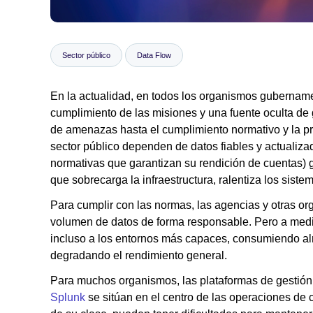
Sector público
Data Flow
En la actualidad, en todos los organismos gubernament
cumplimiento de las misiones y una fuente oculta de 
de amenazas hasta el cumplimiento normativo y la pre
sector público dependen de datos fiables y actualiza
normativas que garantizan su rendición de cuentas) ge
que sobrecarga la infraestructura, ralentiza los sis
Para cumplir con las normas, las agencias y otras o
volumen de datos de forma responsable. Pero a medi
incluso a los entornos más capaces, consumiendo a
degradando el rendimiento general.
Para muchos organismos, las plataformas de gestión
Splunk
se sitúan en el centro de las operaciones de 