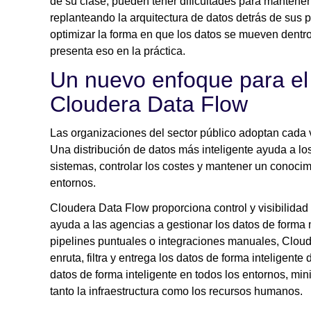
de su clase, pueden tener dificultades para mantener 
replanteando la arquitectura de datos detrás de sus
optimizar la forma en que los datos se mueven dentr
presenta eso en la práctica.
Un nuevo enfoque para el
Cloudera Data Flow
Las organizaciones del sector público adoptan cada 
Una distribución de datos más inteligente ayuda a los
sistemas, controlar los costes y mantener un conoci
entornos.
Cloudera Data Flow proporciona control y visibilidad 
ayuda a las agencias a gestionar los datos de forma 
pipelines puntuales o integraciones manuales, Clou
enruta, filtra y entrega los datos de forma inteligen
datos de forma inteligente en todos los entornos, mi
tanto la infraestructura como los recursos humanos.