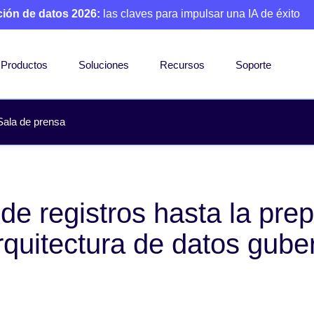
ción de datos 2026:
las claves para impulsar una IA de éxito
Productos
Soluciones
Recursos
Soporte
Sala de prensa
e registros hasta la prep
arquitectura de datos gub