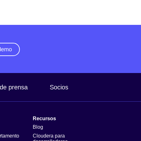
 demo
 de prensa
Socios
Recursos
Blog
rtamento
Cloudera para