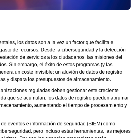
ales, los datos son a la vez un factor que facilita el
gasto de recursos. Desde la ciberseguridad y la detección
stación de servicios a los ciudadanos, las misiones del
dos. Sin embargo, el éxito de estos programas (y las
nera un coste invisible: un aluvión de datos de registro
temas y dispara los presupuestos de almacenamiento.
rganizaciones reguladas deben gestionar este creciente
da que se acumulan, los datos de registro pueden abrumar
lmacenamiento, aumentando el tiempo de procesamiento y
 de eventos e información de seguridad (SIEM) como
ciberseguridad, pero incluso estas herramientas, las mejores