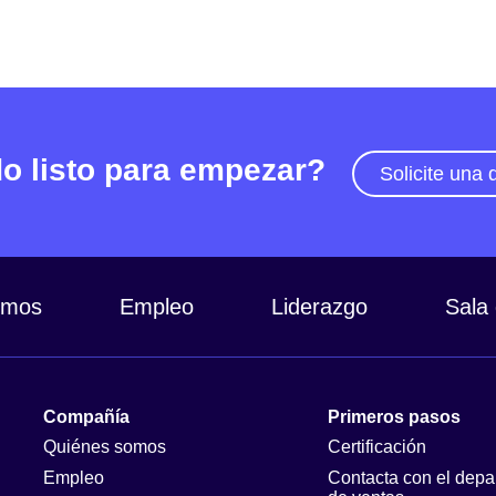
o listo para empezar?
Solicite una
omos
Empleo
Liderazgo
Sala
Compañía
Primeros pasos
Quiénes somos
Certificación
Empleo
Contacta con el depa