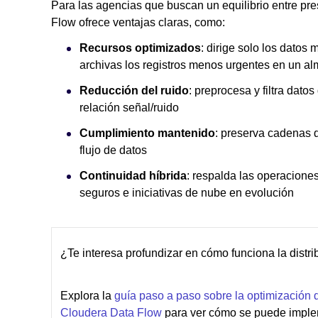
Para las agencias que buscan un equilibrio entre pr
Flow ofrece ventajas claras, como:
Recursos optimizados
: dirige solo los datos
archivas los registros menos urgentes en un a
Reducción del ruido
: preprocesa y filtra dato
relación señal/ruido
Cumplimiento mantenido
: preserva cadenas 
flujo de datos
Continuidad híbrida
: respalda las operaciones
seguros e iniciativas de nube en evolución
¿Te interesa profundizar en cómo funciona la distr
Explora la
guía paso a paso sobre la optimización 
Cloudera Data Flow
para ver cómo se puede implem