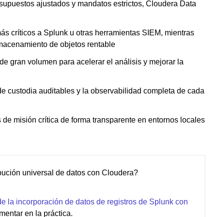
esupuestos ajustados y mandatos estrictos, Cloudera Data
 más críticos a Splunk u otras herramientas SIEM, mientras
lmacenamiento de objetos rentable
s de gran volumen para acelerar el análisis y mejorar la
de custodia auditables y la observabilidad completa de cada
 de misión crítica de forma transparente en entornos locales
ibución universal de datos con Cloudera?
de la incorporación de datos de registros de Splunk con
entar en la práctica.