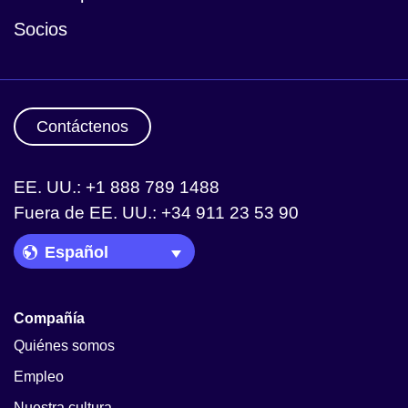
Socios
Contáctenos
EE. UU.: +1 888 789 1488
Fuera de EE. UU.: +34 911 23 53 90
Language Picker
Compañía
Quiénes somos
Empleo
Nuestra cultura