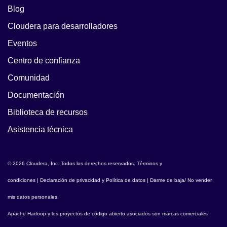
Blog
Cloudera para desarrolladores
Eventos
Centro de confianza
Comunidad
Documentación
Biblioteca de recursos
Asistencia técnica
© 2026 Cloudera, Inc. Todos los derechos reservados.
Términos y
condiciones
|
Declaración de privacidad y Política de datos
|
Darme de baja/ No vender
mis datos personales
.
Apache Hadoop
y los proyectos de código abierto asociados son marcas comerciales