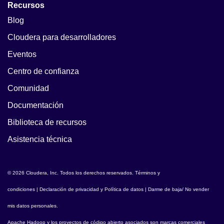
Recursos
Blog
Cloudera para desarrolladores
Eventos
Centro de confianza
Comunidad
Documentación
Biblioteca de recursos
Asistencia técnica
© 2026 Cloudera, Inc. Todos los derechos reservados.
Términos y
condiciones
|
Declaración de privacidad y Política de datos
|
Darme de baja/ No vender
mis datos personales
.
Apache Hadoop
y los proyectos de código abierto asociados son marcas comerciales