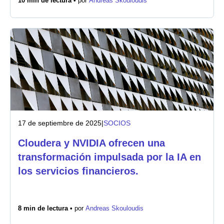
10 min de lectura •
por
Andreas Skouloudis
17 de septiembre de 2025
|
SOCIOS
Cloudera y NVIDIA ofrecen una
transformación impulsada por la IA en
los servicios financieros.
8 min de lectura •
por
Andreas Skouloudis